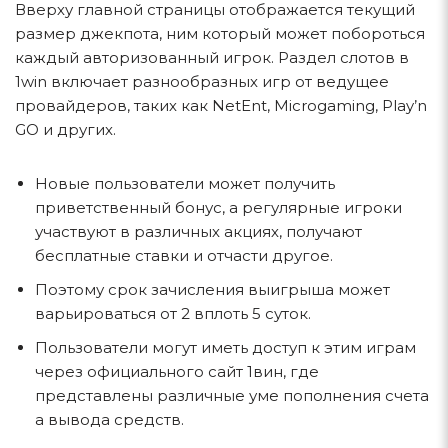
Вверху главной страницы отображается текущий
размер джекпота, ним который может побороться
каждый авторизованный игрок. Раздел слотов в
1win включает разнообразных игр от ведущее
провайдеров, таких как NetEnt, Microgaming, Play’n
GO и других.
Новые пользователи может получить
приветственный бонус, а регулярные игроки
участвуют в различных акциях, получают
бесплатные ставки и отчасти другое.
Поэтому срок зачисления выигрыша может
варьироваться от 2 вплоть 5 суток.
Пользователи могут иметь доступ к этим играм
через официального сайт 1вин, где
представлены различные уме пополнения счета
а вывода средств.