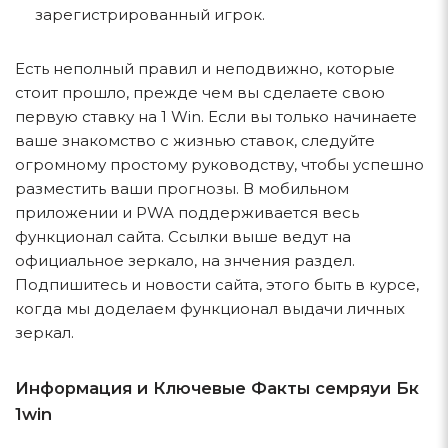
зарегистрированный игрок.
Есть неполный правил и неподвижно, которые
стоит прошло, прежде чем вы сделаете свою
первую ставку на 1 Win. Если вы только начинаете
ваше знакомство с жизнью ставок, следуйте
огромному простому руководству, чтобы успешно
разместить ваши прогнозы. В мобильном
приложении и PWA поддерживается весь
функционал сайта. Ссылки выше ведут на
официальное зеркало, на знчения раздел.
Подпишитесь и новости сайта, этого быть в курсе,
когда мы доделаем функционал выдачи личных
зеркал.
Информация и Ключевые Факты семряуи Бк
1win