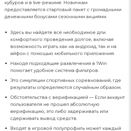
кубуров и в live-режиме. Новичкам
предоставляется стартовый пакет с громадными
денежными бонусами сезонными акциями.
Здесь вы найдете всё необходимое дли
комфортного проведения долгое, включая
возможность играть как на андроид, так и на
айфон с помощью мобильного приложения.
Находя подходящие развлечения в 1Win
помогает удобное система фильтров.
Это симуляции спортивных соревнований, где
результаты определяются случайным образом.
Обстоятельства с верификацией — Если аккаунт
пользователя не прошел абсолютную
верификацию, это либо задерживать или
сдерживать вывод средств.
Входят в игровой полупрофиль может каждый