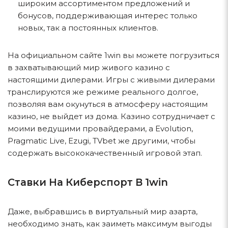
широким ассортиментом предложений и
бонусов, поддерживающая интерес только
новых, так а постоянных клиентов.
На официальном сайте 1win вы можете погрузиться
в захватывающий мир живого казино с
настоящими дилерами. Игры с живыми дилерами
транслируются же режиме реального долгое,
позволяя вам окунуться в атмосферу настоящим
казино, не выйдет из дома. Казино сотрудничает с
моими ведущими провайдерами, а Evolution,
Pragmatic Live, Ezugi, TVbet же другими, чтобы
содержать высококачественный игровой этап.
Ставки На Киберспорт В 1win
Даже, выбравшись в виртуальный мир азарта,
необходимо знать, как заиметь максимум выгоды