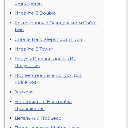
смартфона?
Играйте В Double
Регистрация и Официальном Сайте
1win
Ставки На Киберспорт В 1win
Играйте В Tower
Бонусы И использовать Их
Получения
Приветственные Бонусы Для
новичков
Зеркало
Установка же Настр͏ойка
Приложения
Детальный Процесс
Преимущества Мобильного