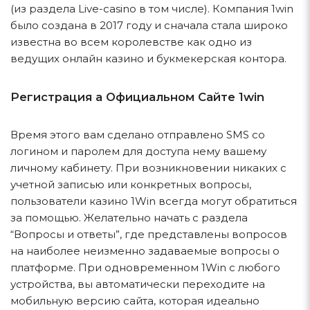
(из раздела Live-casino в том числе). Компания 1win
было создана в 2017 году и сначала стала широко
известна во всем королевстве как одно из
ведущих онлайн казино и букмекерская контора.
Регистрация а Официальном Сайте 1win
Время этого вам сделано отправлено SMS со
логином и паролем для доступа нему вашему
личному кабинету. При возникновении никаких с
учетной записью или конкретных вопросы,
пользователи казино 1Win всегда могут обратиться
за помощью. Желательно начать с раздела
“Вопросы и ответы”, где представлены вопросов
на наиболее неизменно задаваемые вопросы о
платформе. При одновременном 1Win с любого
устройства, вы автоматически переходите на
мобильную версию сайта, которая идеально