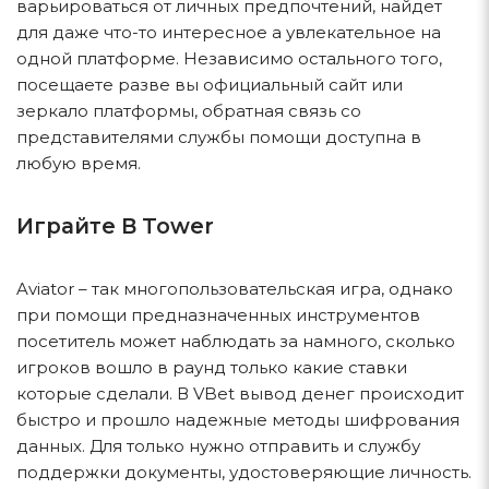
варьироваться от личных предпочтений, найдет
для даже что-то интересное а увлекательное на
одной платформе. Независимо остального того,
посещаете разве вы официальный сайт или
зеркало платформы, обратная связь со
представителями службы помощи доступна в
любую время.
Играйте В Tower
Aviator – так многопользовательская игра, однако
при помощи предназначенных инструментов
посетитель может наблюдать за намного, сколько
игроков вошло в раунд только какие ставки
которые сделали. В VBet вывод денег происходит
быстро и прошло надежные методы шифрования
данных. Для только нужно отправить и службу
поддержки документы, удостоверяющие личность.