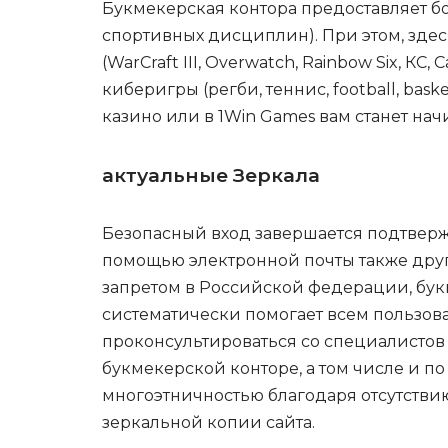
Букмекерская контора предоставляет б
спортивных дисциплин). При этом, зде
(WarCraft III, Overwatch, Rainbow Six, КС
киберигры (регби, теннис, football, bask
казино или в 1Win Games вам станет нач
актуальные Зеркала
Безопасный вход завершается подтвер
помощью электронной почты также друго
запретом в Российской федерации, бук
систематически помогает всем пользоват
проконсультироваться со специалистов
букмекерской конторе, а том числе и по 
многоэтничностью благодаря отсутстви
зеркальной копии сайта.