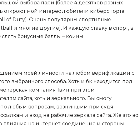
ольшой выбора пари (более 4 десятков разных
сь откроют мой интерес любители киберспорта
, Call of Duty). Очень популярны спортивные
etball и многие другие). И каждую ставку в спорт, в
ислять бонусные баллы – коины.
ждением моей личности на любом верификации с
го выбранного способа. Хоть и бк находится под
мекерская компания 1вин при этом
елям сайта, хоть и зеркального. Вы смогу
 по любым вопросам, возникшим при судя
ссылкам и вход на рабочие зеркала сайта. Же это во
ю влияния на интернет-соединение и стороны