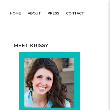
HOME
ABOUT
PRESS
CONTACT
MEET KRISSY