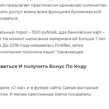
win предлагает практически одинаково количество
учить доступ всему всем функциям букмекерской
роваться.
ный порог – 1500 рублей, ддя банковских карт –
0. На момент написания материала ей больше 7 лет
 До 2018 года называлась FirstBet, затем
 компания получила наше” “означающее.
ваться И получить Бонус По Коду
деле «О нас» и в футере сайта. Самые выгодные
тия. И менее престижные матчи показатель