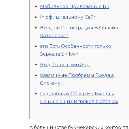
Мобильное Приложение Бк
In официальному Сайт
Вход же Регистрация В Онлайн
Казино 1win
эти Есть Особенности только
Зеркала Бк 1win
Вход Через 1win App
различные Проблемы Входа а
Систему:
Подробный Обзор Бк 1win для
Начинающих Игроков в Ставках
А большинстве букмекерских контор пл