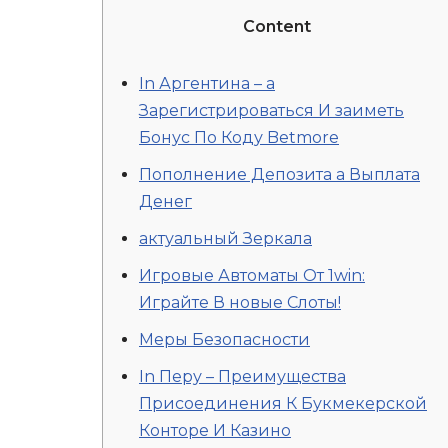
Content
In Аргентина – а
Зарегистрироваться И заиметь
Бонус По Коду Betmore
Пополнение Депозита а Выплата
Денег
актуальный Зеркала
Игровые Автоматы От 1win:
Играйте В новые Слоты!
Меры Безопасности
In Перу – Преимущества
Присоединения К Букмекерской
Конторе И Казино