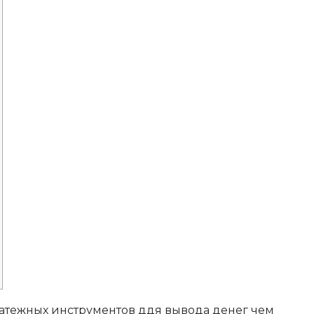
атежных инструментов ддя вывода денег чем