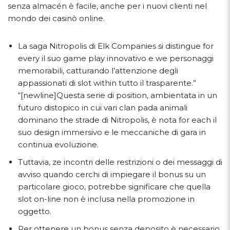
senza almacén è facile, anche per i nuovi clienti nel
mondo dei casinò online.
La saga Nitropolis di Elk Companies si distingue for
every il suo game play innovativo e we personaggi
memorabili, catturando l’attenzione degli
appassionati di slot within tutto il trasparente.”
“[newline]Questa serie di position, ambientata in un
futuro distopico in cui vari clan pada animali
dominano the strade di Nitropolis, è nota for each il
suo design immersivo e le meccaniche di gara in
continua evoluzione.
Tuttavia, ze incontri delle restrizioni o dei messaggi di
avviso quando cerchi di impiegare il bonus su un
particolare gioco, potrebbe significare che quella
slot on-line non è inclusa nella promozione in
oggetto.
Per ottenere un bonus senza deposito è necessario