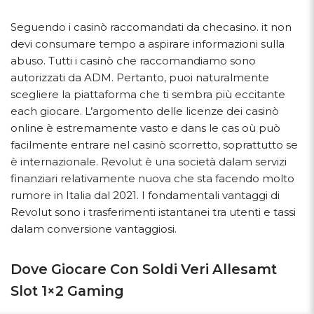
Seguendo i casinò raccomandati da checasino. it non
devi consumare tempo a aspirare informazioni sulla
abuso. Tutti i casinò che raccomandiamo sono
autorizzati da ADM. Pertanto, puoi naturalmente
scegliere la piattaforma che ti sembra più eccitante
each giocare. L’argomento delle licenze dei casinò
online è estremamente vasto e dans le cas où può
facilmente entrare nel casinò scorretto, soprattutto se
è internazionale. Revolut è una società dalam servizi
finanziari relativamente nuova che sta facendo molto
rumore in Italia dal 2021. I fondamentali vantaggi di
Revolut sono i trasferimenti istantanei tra utenti e tassi
dalam conversione vantaggiosi.
Dove Giocare Con Soldi Veri Allesamt
Slot 1×2 Gaming