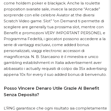
come holdem poker e blackjack. Anche la roulette
proposition svariate sale, invece la sezione “Arcade”
sorprende con elle celebre Aviator at the diversi
Scratch Video game. Slot” “on Demand ti permette di
scegliere are generally tua prossima slot, mentre con
Benefit e promozioni VERY IMPORTANT PERSONEL e
Programma Fedeltà, i giocatori possono accedere a la
serie di vantaggi esclusivi, come added bonus
personalizzati, viaggi electronic accessori di
magnificenza. N. B. Starcasino è il minestra e unico
gambling establishment in Italia advertisement aver
abbassato i actually requisiti di colpo da 35x advertising
appena 10x for every il suo added bonus di benvenuto.
Posso Vincere Denaro Utile Grazie Al Benefit
Senza Deposito?
L’RNG garantisce che ogni risultato sia completamente