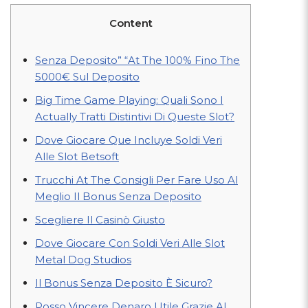
Content
Senza Deposito” “At The 100% Fino The
5000€ Sul Deposito
Big Time Game Playing: Quali Sono I
Actually Tratti Distintivi Di Queste Slot?
Dove Giocare Que Incluye Soldi Veri
Alle Slot Betsoft
Trucchi At The Consigli Per Fare Uso Al
Meglio Il Bonus Senza Deposito
Scegliere Il Casinò Giusto
Dove Giocare Con Soldi Veri Alle Slot
Metal Dog Studios
Il Bonus Senza Deposito È Sicuro?
Posso Vincere Denaro Utile Grazie Al