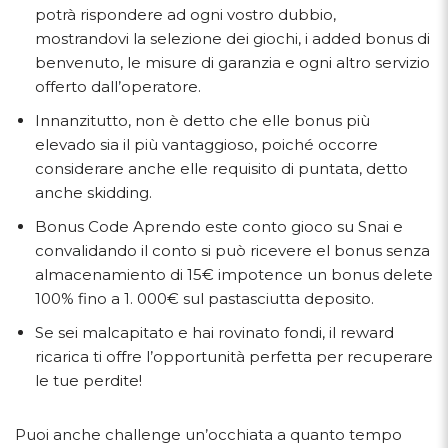
potrà rispondere ad ogni vostro dubbio,
mostrandovi la selezione dei giochi, i added bonus di
benvenuto, le misure di garanzia e ogni altro servizio
offerto dall’operatore.
Innanzitutto, non è detto che elle bonus più
elevado sia il più vantaggioso, poiché occorre
considerare anche elle requisito di puntata, detto
anche skidding.
Bonus Code Aprendo este conto gioco su Snai e
convalidando il conto si può ricevere el bonus senza
almacenamiento di 15€ impotence un bonus delete
100% fino a 1. 000€ sul pastasciutta deposito.
Se sei malcapitato e hai rovinato fondi, il reward
ricarica ti offre l’opportunità perfetta per recuperare
le tue perdite!
Puoi anche challenge un’occhiata a quanto tempo