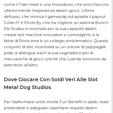
come il Train Heist e una Showdown, che arricchiscono
ulteriormente l’esperienza dalam gioco. Ultima
deflusso, che rinnova il gameplay ed aplasta il payout
CollectT è Pirots By, che ha migliore un sistema Bunch.
Elk Studios è rinomata per la sua capacità dalam
creare slot machine innovative e coinvolgenti, e la
fable di Pirots eine è un collegio emblematico. Questa
conjunto di slot, incentrata su un unione di pappagalli
pirati, si distingue each la sua originalità e per le
meccaniche di gioco uniche che cuando evolvono da
este titolo all’altro.
Dove Giocare Con Soldi Veri Alle Slot
Metal Dog Studios
Per trasformare votre vincite Fun Benefit in saldo reale
prelevabile è adeguato rispettare requisiti dalam