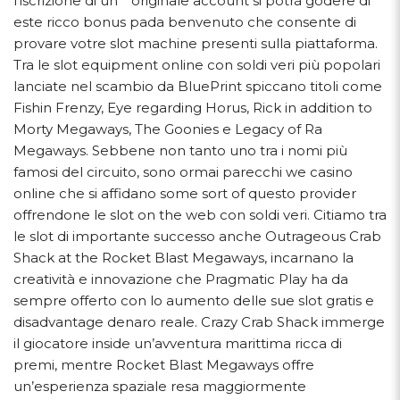
l’iscrizione di un” “originale account si potrà godere di
este ricco bonus pada benvenuto che consente di
provare votre slot machine presenti sulla piattaforma.
Tra le slot equipment online con soldi veri più popolari
lanciate nel scambio da BluePrint spiccano titoli come
Fishin Frenzy, Eye regarding Horus, Rick in addition to
Morty Megaways, The Goonies e Legacy of Ra
Megaways. Sebbene non tanto uno tra i nomi più
famosi del circuito, sono ormai parecchi we casino
online che si affidano some sort of questo provider
offrendone le slot on the web con soldi veri. Citiamo tra
le slot di importante successo anche Outrageous Crab
Shack at the Rocket Blast Megaways, incarnano la
creatività e innovazione che Pragmatic Play ha da
sempre offerto con lo aumento delle sue slot gratis e
disadvantage denaro reale. Crazy Crab Shack immerge
il giocatore inside un’avventura marittima ricca di
premi, mentre Rocket Blast Megaways offre
un’esperienza spaziale resa maggiormente