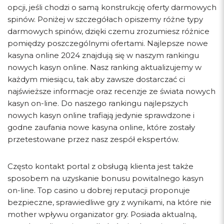
opcji, jeśli chodzi o samą konstrukcję oferty darmowych
spinów. Poniżej w szczegółach opiszemy różne typy
darmowych spinów, dzięki czemu zrozumiesz różnice
pomiędzy poszczególnymi ofertami. Najlepsze nowe
kasyna online 2024 znajdują się w naszym rankingu
nowych kasyn online. Nasz ranking aktualizujemy w
każdym miesiącu, tak aby zawsze dostarczać ci
najświeższe informacje oraz recenzje ze świata nowych
kasyn on-line. Do naszego rankingu najlepszych
nowych kasyn online trafiają jedynie sprawdzone i
godne zaufania nowe kasyna online, które zostały
przetestowane przez nasz zespół ekspertów.
Często kontakt portal z obsługą klienta jest także
sposobem na uzyskanie bonusu powitalnego kasyn
on-line. Top casino u dobrej reputacji proponuje
bezpieczne, sprawiedliwe gry z wynikami, na które nie
mother wpływu organizator gry. Posiada aktualną,