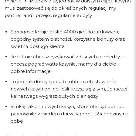
mirielle. in. Przez Maltę, jednak w dalszym ciągu kasyno
musi zastosować się do określonych regulacji my
partner and i przejść regularne audyty.
5gringos oferuje blisko 4000 gier hazardowych,
dogodny system płatności, korzystne bonusy oraz
świetną obsługę klienta.
Jeżeli nie chcesz ryzykować własnych pieniędzy, a
chcesz pograć watts kasynie, mamy dla ciebie
dobre informacje.
To jednak dobry sposób mhh przetestowanie
nowych kasyn online, jeśli liczysz się z tym, że raczej
keineswegs wygrasz dużych pieniędzy.
Szukaj takich nowych kasyn, które oferują pomoc
pracowników siedem dni w tygodniu, 24 godziny na
dobę.