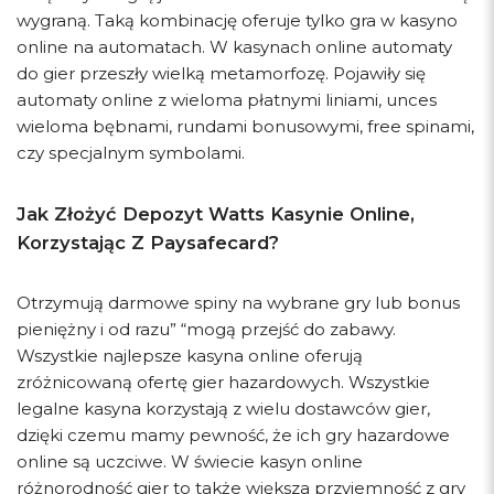
wygraną. Taką kombinację oferuje tylko gra w kasyno
online na automatach. W kasynach online automaty
do gier przeszły wielką metamorfozę. Pojawiły się
automaty online z wieloma płatnymi liniami, unces
wieloma bębnami, rundami bonusowymi, free spinami,
czy specjalnym symbolami.
Jak Złożyć Depozyt Watts Kasynie Online,
Korzystając Z Paysafecard?
Otrzymują darmowe spiny na wybrane gry lub bonus
pieniężny i od razu” “mogą przejść do zabawy.
Wszystkie najlepsze kasyna online oferują
zróżnicowaną ofertę gier hazardowych. Wszystkie
legalne kasyna korzystają z wielu dostawców gier,
dzięki czemu mamy pewność, że ich gry hazardowe
online są uczciwe. W świecie kasyn online
różnorodność gier to także większa przyjemność z gry