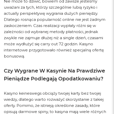
Nie może to dziwić, bowiem od zawsze jesteśmy
uważani za tych, którzy szczególnie lubią ryzyko i
actually perspektywę wygrania dużych pieniędzy.
Dlatego rosnąca popularność online nie jest żadnym
zaskoczeniem. Czas realizacji wypłaty różni się w
zależności od wybranej metody płatności, jednak
zwykle nie zajmuje dłużej niż a single dzień, czasami
może wydłużyć się carry out 72 godzin. Kasyno
internetowe przygotowało również specjalną ofertę
bonusową.
Czy Wygrane W Kasynie Na Prawdziwe
Pieniądze Podlegają Opodatkowaniu?
Kasyno keineswegs obciąży twojej karty bez twojej
wiedzy, dlatego warto rozważyć skorzystanie z takiej
oferty. Pomimo, że istnieją określone zasady, które
opisują darmowe spiny, to kasyna mają wiele różnych