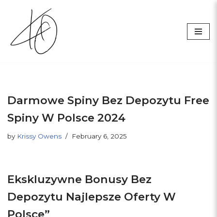
Skip
to
content
Darmowe Spiny Bez Depozytu Free
Spiny W Polsce 2024
by
Krissy Owens
February 6, 2025
Ekskluzywne Bonusy Bez
Depozytu Najlepsze Oferty W
Polsce”